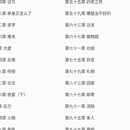
四章 试弓
第五十五章 药老之死
八章 单身又怎么了
第五十九章 懒是治不好的
二章 求学
第六十三章 过关
六章 难关
第六十七章 植物园
章 大建
第七十一章 功成
四章 反噬
第七十五章 异变
八章 传授
第七十九章 礼物
二章 论文
第八十三章 回家
六章 夜宴（下）
第八十七章 邮寄
章 应力
第九十一章 消除
四章 火锅
第九十五章 来人
八章 条件
第九十九章 晋级