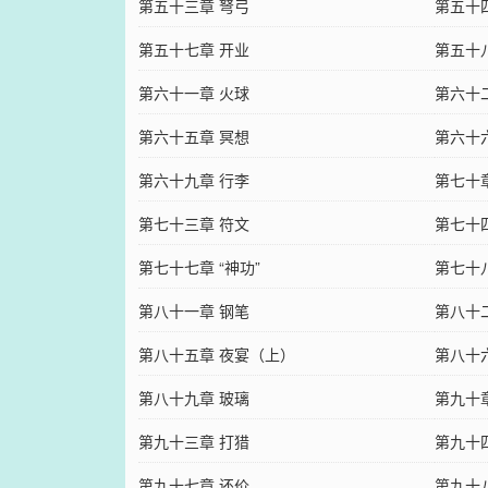
第五十三章 弩弓
第五十
第五十七章 开业
第五十
第六十一章 火球
第六十
第六十五章 冥想
第六十
第六十九章 行李
第七十
第七十三章 符文
第七十
第七十七章 “神功”
第七十
第八十一章 钢笔
第八十
第八十五章 夜宴（上）
第八十
第八十九章 玻璃
第九十
第九十三章 打猎
第九十
第九十七章 还价
第九十