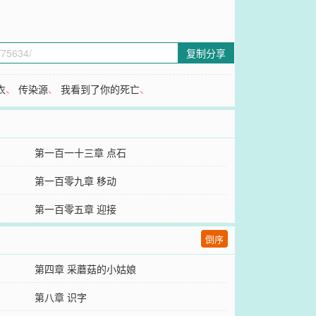
复制分享
衣
、
传染源
、
我看到了你的死亡
、
第一百一十三章 点石
第一百零九章 移动
第一百零五章 迎接
倒序
第四章 采蘑菇的小姑娘
第八章 识字