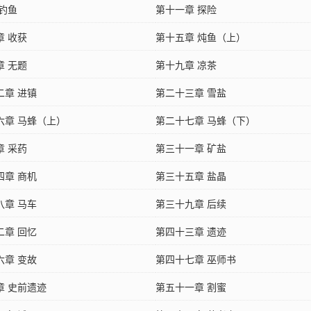
 钓鱼
第十一章 探险
章 收获
第十五章 炖鱼（上）
章 无题
第十九章 凉茶
二章 进镇
第二十三章 雪盐
六章 马蜂（上）
第二十七章 马蜂（下）
章 采药
第三十一章 矿盐
四章 商机
第三十五章 盐晶
八章 马车
第三十九章 后续
二章 回忆
第四十三章 遗迹
六章 变故
第四十七章 巫师书
章 史前遗迹
第五十一章 割蜜