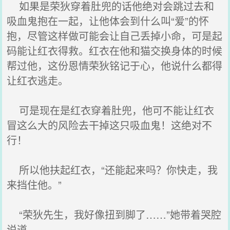
如果是荣狄穿着肚兜的话他绝对会跳过去和
吸血鬼抱在一起，让他体会到什么叫“爱”的怀
抱，尽管这样做可能会让自己丢掉小命，可是起
码能让红衣得救。红衣在他和猫交换身体的时候
帮过他，这份恩情荣狄铭记于心，他说什么都得
让红衣逃走。
可是现在是红衣穿着肚兜，他可不能让红衣
冒这么大的风险去干掉这只吸血鬼！这绝对不
行！
所以他扶起红衣，“还能起来吗？你快走，我
来挡住他。”
“荣狄先生，我好像扭到脚了……”她带着哭腔
说道。