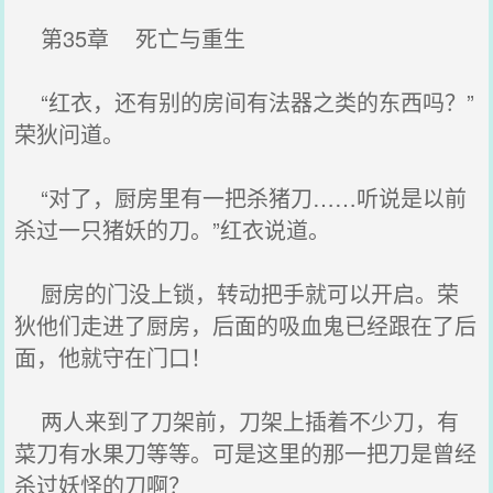
第35章 死亡与重生
“红衣，还有别的房间有法器之类的东西吗？”
荣狄问道。
“对了，厨房里有一把杀猪刀……听说是以前
杀过一只猪妖的刀。”红衣说道。
厨房的门没上锁，转动把手就可以开启。荣
狄他们走进了厨房，后面的吸血鬼已经跟在了后
面，他就守在门口！
两人来到了刀架前，刀架上插着不少刀，有
菜刀有水果刀等等。可是这里的那一把刀是曾经
杀过妖怪的刀啊？