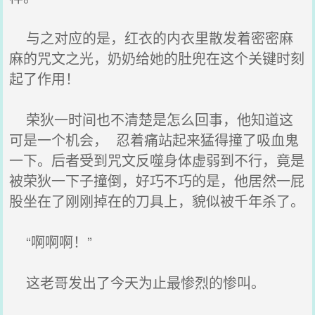
与之对应的是，红衣的内衣里散发着密密麻
麻的咒文之光，奶奶给她的肚兜在这个关键时刻
起了作用！
荣狄一时间也不清楚是怎么回事，他知道这
可是一个机会， 忍着痛站起来猛得撞了吸血鬼
一下。后者受到咒文反噬身体虚弱到不行，竟是
被荣狄一下子撞倒，好巧不巧的是，他居然一屁
股坐在了刚刚掉在的刀具上，貌似被千年杀了。
“啊啊啊！”
这老哥发出了今天为止最惨烈的惨叫。