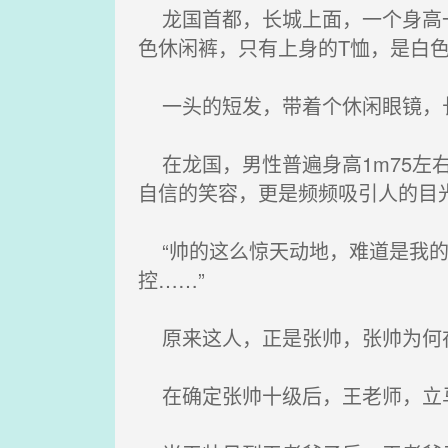
龙国首都，长城上面，一个身高一
色休闲裤，只有上身的T恤，是白
一头的短发，带着个休闲眼镜，
在龙国，男性普遍身高1m75左
自信的笑容，更是频频吸引人的目
“帅的这么惊天动地，难道是我的
控……”
原来这人，正是张帅，张帅为何
在确定张帅十级后，王老师，立马