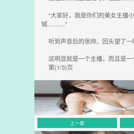
“大家好，我是你们的美女主播小
城………”
听到声音后的张帅，回头望了一
这明显就是一个主播，而且是一
第(1/3)页
上一章