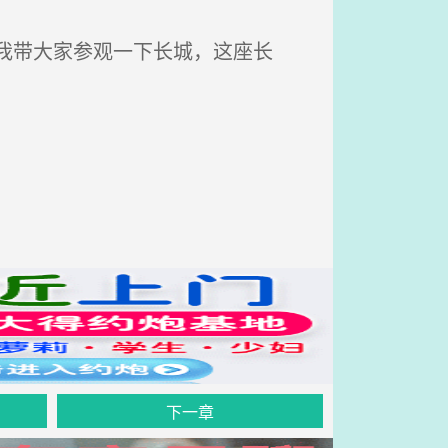
我带大家参观一下长城，这座长
下一章