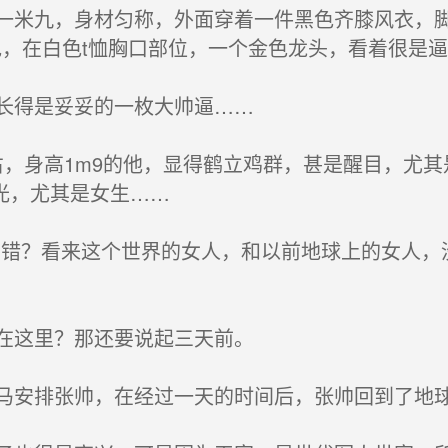
米九，身材匀称，外面穿着一件黑色齐膝风衣，脚
色，在白色t恤胸口部位，一个金色龙头，看着很是
长得是妥妥的一枚大帅逼……
右，身高1m9的他，显得鹤立鸡群，甚是醒目，尤
光，尤其是女生……
错？看来这个世界的女人，和以前地球上的女人，
在这里？那还要说起三天前。
安排张帅，在经过一天的时间后，张帅回到了地