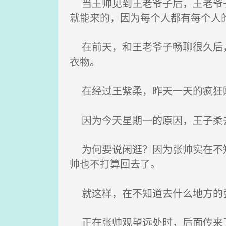
当王帅见到王老爷子后，王老爷子
就能来的，因为每个人都有每个人
在前天，和王老爷子畅聊很久后，
衣物。
在经过王紫柔，昨天一天的疯狂
因为今天星期一的原因，王子柔去
为何要说闲逛？因为张帅实在不知
帅也不打算回去了。
就这样，在不知道去什么地方的张
正在张帅观望远处时，后面传来