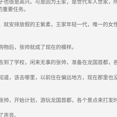
也很是高兴。可是因为王家，是世代军人世家，所
的重要任务。
就安排放假的王紫柔，王家年轻一代，唯一的女性
购物后，张帅就成了现在的模样。
到了学校，闲来无事的张帅，准备在龙国首都，
道，该去哪里，以前住在偏远地方，现在那里也没
帅，开始计划，游玩龙国首都，各个景点来打发
了声音。