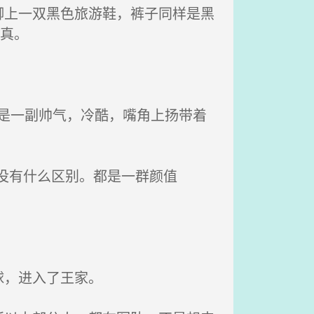
上一双黑色旅游鞋，裤子同样是黑
逼真。
其是一副帅气，冷酷，嘴角上扬带着
没有什么区别。都是一群颜值
球，进入了王家。